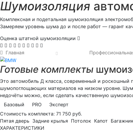
Шумоизоляция
автомо
Комплексная и подетальная шумоизоляция электромоб
Замеряем уровень шума до и после работ — гарант кач
Оценка штатной шумоизоляции
Главная
Профессиональна
Готовые комплекты
шумоизо
Это автомобиль Д класса, современный и роскошный п
шумопоглощающих материалов на низком уровне. Шум 
недочёты можно, если сделать качественную шумоизо
Базовый
PRO
Эксперт
Стоимость комплекта:
71 750 руб.
Пятая дверь
Задние крылья
Потолок
Капот
Багажни
ХАРАКТЕРИСТИКИ