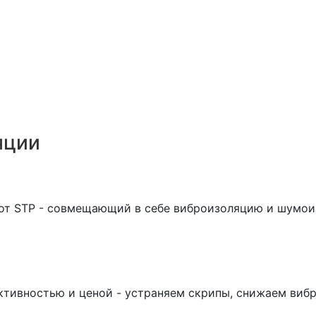
яции
 от STP - совмещающий в себе виброизоляцию и шумо
ктивностью и ценой - устраняем скрипы, снижаем виб