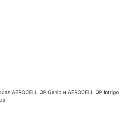
иал AEROCELL QP Genio и AEROCELL QP Intrigo
ов.