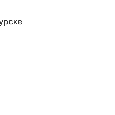
урске