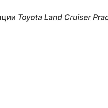
яции
Toyota Land Cruiser Pra