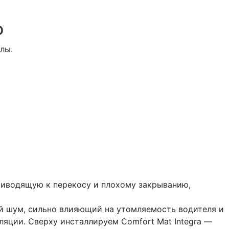
o
лы.
приводящую к перекосу и плохому закрыванию,
й шум, сильно влияющий на утомляемость водителя и
ции. Сверху инсталлируем Comfort Mat Integra —