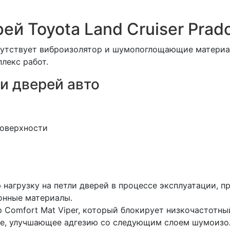
й Toyota Land Cruiser Prad
сутствует виброизолятор и шумопоглощающие материа
лекс работ.
и дверей авто
поверхности
 нагрузку на петли дверей в процессе эксплуатации, 
онные материалы.
Comfort Mat Viper, который блокирует низкочастотны
е, улучшающее адгезию со следующим слоем шумоизоля