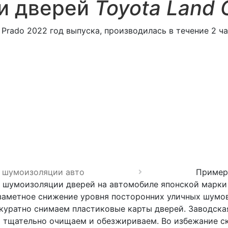
и дверей
Toyota Land 
Prado 2022 год выпуска, производилась в течение 2 ча
 шумоизоляции авто
Пример 
 шумоизоляции дверей на автомобиле японской марки 
заметное снижение уровня посторонних уличных шумов
куратно снимаем пластиковые карты дверей. Заводская
и тщательно очищаем и обезжириваем. Во избежание ск