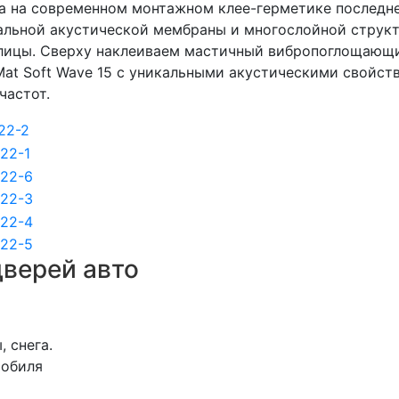
 на современном монтажном клее-герметике последнег
альной акустической мембраны и многослойной структ
ицы. Сверху наклеиваем мастичный вибропоглощающий
Mat Soft Wave 15 с уникальными акустическими свойс
частот.
верей авто
 снега.
мобиля