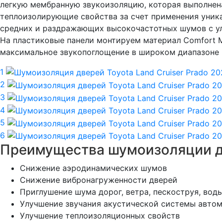
легкую мембранную звукоизоляцию, которая выполнена
теплоизолирующие свойства за счет применения уник
средних и раздражающих высокочастотных шумов с ул
На пластиковые панели монтируем материал Comfort 
максимальное звукопоглощение в широком диапазоне 
1
2
3
4
5
6
Преимущества шумоизоляции д
Снижение аэродинамических шумов
Снижение вибронагруженности дверей
Приглушение шума дорог, ветра, пескоструя, воды,
Улучшение звучания акустической системы авто
Улучшение теплоизоляционных свойств