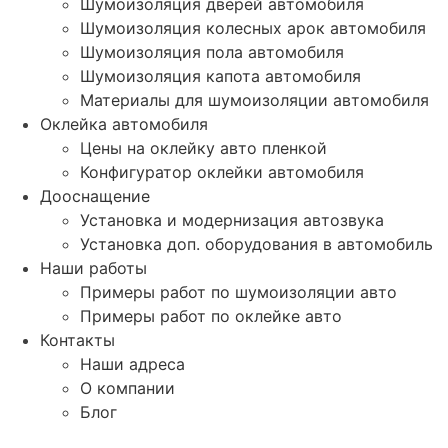
Шумоизоляция дверей автомобиля
Шумоизоляция колесных арок автомобиля
Шумоизоляция пола автомобиля
Шумоизоляция капота автомобиля
Материалы для шумоизоляции автомобиля
Оклейка автомобиля
Цены на оклейку авто пленкой
Конфигуратор оклейки автомобиля
Дооснащение
Установка и модернизация автозвука
Установка доп. оборудования в автомобиль
Наши работы
Примеры работ по шумоизоляции авто
Примеры работ по оклейке авто
Контакты
Наши адреса
О компании
Блог