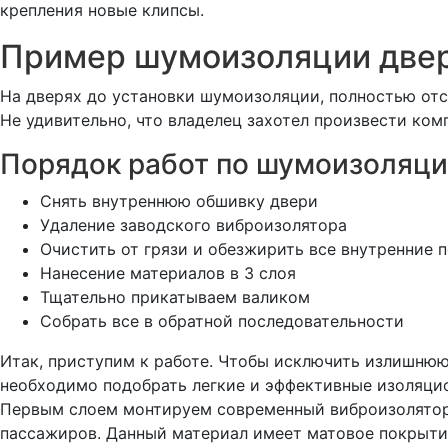
крепления новые клипсы.
Пример шумоизоляции двере
На дверях до установки шумоизоляции, полностью от
Не удивительно, что владелец захотел произвести комп
Порядок работ по шумоизоляци
Снять внутреннюю обшивку двери
Удаление заводского виброизолятора
Очистить от грязи и обезжирить все внутренние 
Нанесение материалов в 3 слоя
Тщательно прикатываем валиком
Собрать все в обратной последовательности
Итак, приступим к работе. Чтобы исключить излишнюю
необходимо подобрать легкие и эффективные изоляци
Первым слоем монтируем современный виброизолятор 
пассажиров. Данный материал имеет матовое покрыти