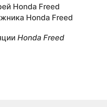
ей Honda Freed
жника Honda Freed
яции
Honda Freed