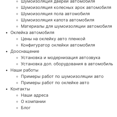
Шумоизоляция дверей автомобиля
Шумоизоляция колесных арок автомобиля
Шумоизоляция пола автомобиля
Шумоизоляция капота автомобиля
Материалы для шумоизоляции автомобиля
Оклейка автомобиля
Цены на оклейку авто пленкой
Конфигуратор оклейки автомобиля
Дооснащение
Установка и модернизация автозвука
Установка доп. оборудования в автомобиль
Наши работы
Примеры работ по шумоизоляции авто
Примеры работ по оклейке авто
Контакты
Наши адреса
О компании
Блог