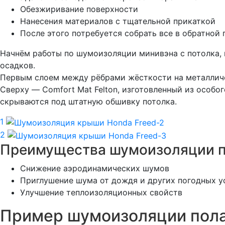
Обезжиривание поверхности
Нанесения материалов с тщательной прикаткой
После этого потребуется собрать все в обратной
Начнём работы по шумоизоляции минивэна с потолка, 
осадков.
Первым слоем между рёбрами жёсткости на металлич
Сверху — Comfort Mat Felton, изготовленный из особ
скрываются под штатную обшивку потолка.
1
2
Преимущества шумоизоляции п
Снижение аэродинамических шумов
Приглушение шума от дождя и других погодных у
Улучшение теплоизоляционных свойств
Пример шумоизоляции пола