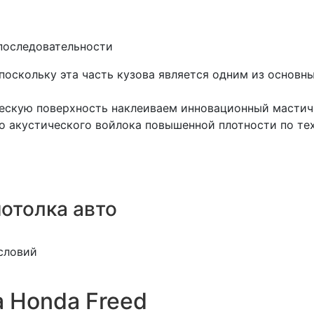
 последовательности
поскольку эта часть кузова является одним из основ
ескую поверхность наклеиваем инновационный мастич
ого акустического войлока повышенной плотности по т
отолка авто
словий
 Honda Freed