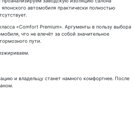
 и проанализируем заводскую изоляцию салона
я японского автомобиля практически полностью
тсутствует.
ласса «Comfort Premium». Аргументы в пользу выбора
обиля, что не влечёт за собой значительное
тормозного пути.
езжириваем.
уацию и владельцу станет намного комфортнее. После
аном.