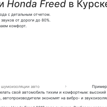
ии
Honda Freed
в Курск
ода с детальным отчетом.
звуков от дороги до 80%.
шаем комфорт.
 шумоизоляции авто
Пример
лать свой автомобиль тихим и комфортным: высокий 
, автопроизводители экономят на вибро- и звукоизоля