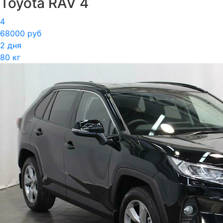
Toyota RAV 4
4
68000 руб
2 дня
80 кг