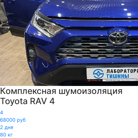
Комплексная шумоизоляция
Toyota RAV 4
4
68000 руб
2 дня
80 кг