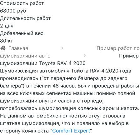
Стоимость работ
68000 руб
Длительность работ
2 дня
Добавленный вес
80 кг
Главная
Пример работ по
шумоизоляции авто
Пример
шумоизоляции Toyota RAV 4 2020
Шумоизоляция автомобиля Тойота RAV 4 2020 года
производилась (“от переднего бампера до заднего
бампера”) в течении 48 часов. Были проведены работы
на всех ключевых сегментах машины: помимо полной
шумоизоляции внутри салона с торпедо,
потребовалась шумоизоляция колесных арок и капота.
На данном автомобиле полностью отсутствовала
штатная шумоизоляция, что и повлияло на выбор в
сторону комплекта “
Comfort Expert
”.