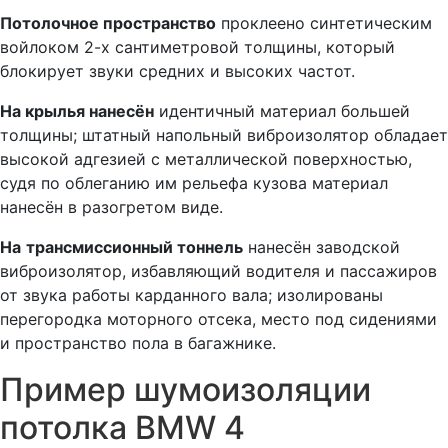
Потолочное пространство
проклеено синтетическим
войлоком 2-х сантиметровой толщины, который
блокирует звуки средних и высоких частот.
На крылья нанесён
идентичный материал большей
толщины; штатный напольный виброизолятор обладает
высокой адгезией с металлической поверхностью,
судя по облеганию им рельефа кузова материал
нанесён в разогретом виде.
На
трансмиссионный тоннель
нанесён заводской
виброизолятор, избавляющий водителя и пассажиров
от звука работы карданного вала; изолированы
перегородка моторного отсека, место под сидениями
и пространство пола в багажнике.
Пример шумоизоляции
потолка BMW 4