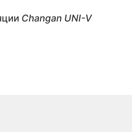
яции
Changan UNI-V