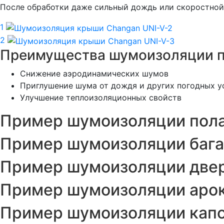
После обработки даже сильный дождь или скоростной 
1
2
Преимущества шумоизоляции п
Снижение аэродинамических шумов
Приглушение шума от дождя и других погодных у
Улучшение теплоизоляционных свойств
Пример шумоизоляции пола
Пример шумоизоляции бага
Пример шумоизоляции двер
Пример шумоизоляции арок
Пример шумоизоляции капо