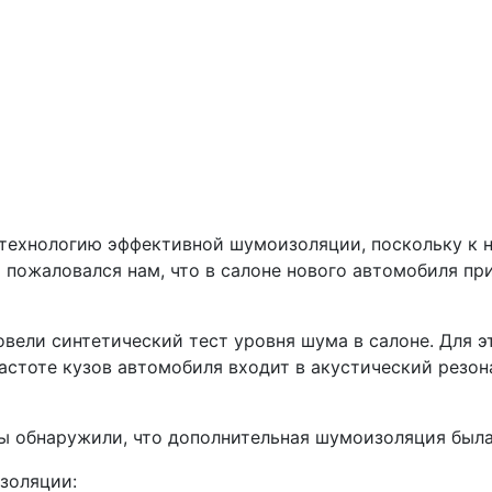
 технологию эффективной шумоизоляции, поскольку к н
 пожаловался нам, что в салоне нового автомобиля пр
вели синтетический тест уровня шума в салоне. Для эт
частоте кузов автомобиля входит в акустический резо
ы обнаружили, что дополнительная шумоизоляция была 
золяции: