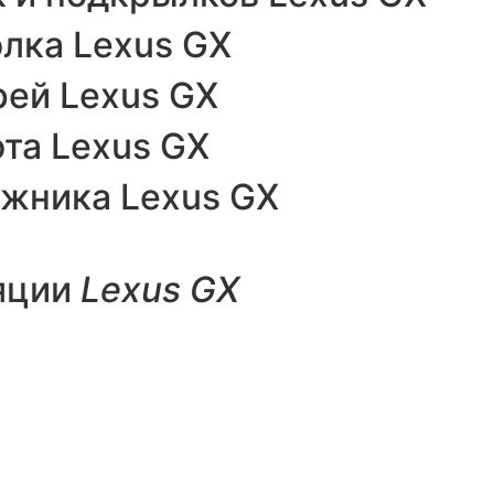
лка Lexus GX
ей Lexus GX
та Lexus GX
жника Lexus GX
яции
Lexus GX