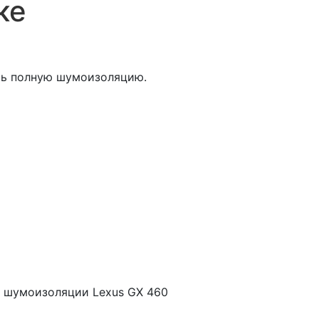
ке
ать полную шумоизоляцию.
 шумоизоляции Lexus GX 460