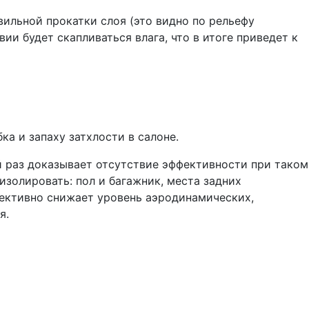
вильной прокатки слоя (это видно по рельефу
ии будет скапливаться влага, что в итоге приведет к
ка и запаху затхлости в салоне.
й раз доказывает отсутствие эффективности при таком
золировать: пол и багажник, места задних
ффективно снижает уровень аэродинамических,
я.