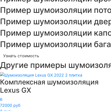
Пример шумоизоляции пото
Пример шумоизоляции двер
Пример шумоизоляции капо
Пример шумоизоляции бага
Узнать стоимость
Другие примеры шумоизол
Комплексная шумоизоляция
Lexus GX
6
72000 руб