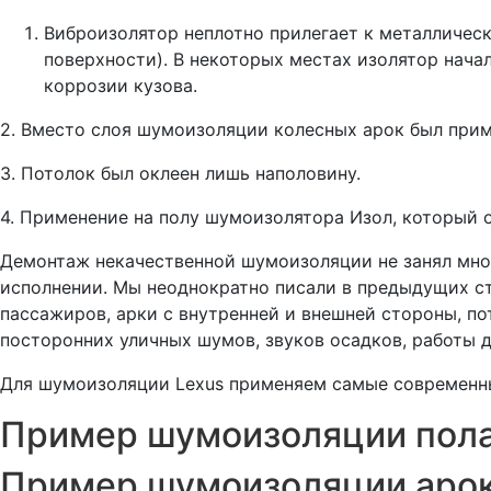
Виброизолятор неплотно прилегает к металлическ
поверхности). В некоторых местах изолятор начал
коррозии кузова.
2. Вместо слоя шумоизоляции колесных арок был прим
3. Потолок был оклеен лишь наполовину.
4. Применение на полу шумоизолятора Изол, который о
Демонтаж некачественной шумоизоляции не занял мног
исполнении. Мы неоднократно писали в предыдущих ста
пассажиров, арки с внутренней и внешней стороны, по
посторонних уличных шумов, звуков осадков, работы д
Для шумоизоляции Lexus применяем самые современн
Пример шумоизоляции пола
Пример шумоизоляции арок