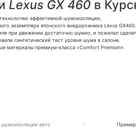
ии
Lexus GX 460
в Курс
ь технологию эффективной шумоизоляции,
ного экземпляра японского внедорожника Lexus GX460.
биля при движении достаточно шумно, и пожелал сдел
овели синтетический тест уровня шума в салоне.
е материалы премиум-класса «Comfort Premium».
 шумоизоляции авто
Пример