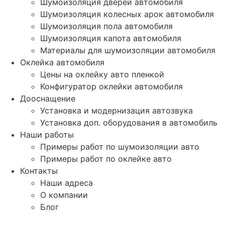
Шумоизоляция дверей автомобиля
Шумоизоляция колесных арок автомобиля
Шумоизоляция пола автомобиля
Шумоизоляция капота автомобиля
Материалы для шумоизоляции автомобиля
Оклейка автомобиля
Цены на оклейку авто пленкой
Конфигуратор оклейки автомобиля
Дооснащение
Установка и модернизация автозвука
Установка доп. оборудования в автомобиль
Наши работы
Примеры работ по шумоизоляции авто
Примеры работ по оклейке авто
Контакты
Наши адреса
О компании
Блог