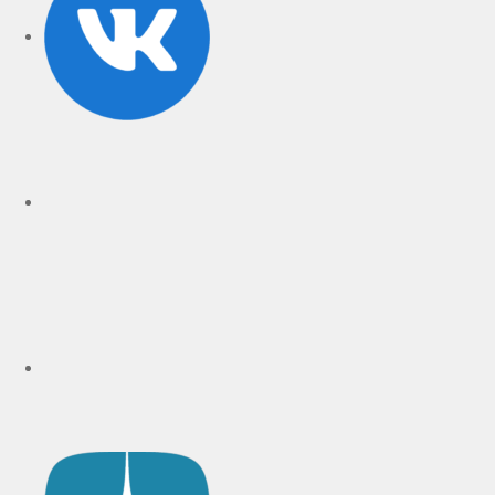
rutube
Telegram
Дзен