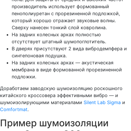
производитель использует формованный
пенополиуретан с прорезиненной подложкой,
который хорошо отражает звуковые волны.
Сверху нанесен тонкий слой ковролина.
На задних колесных арках полностью
отсутствует штатный шумопоглотитель.
В дверях присутствуют 2 вида вибродемпфера и
синтепоновая подушка.
На задних колесных арках — акустическая
мембрана в виде формованной прорезиненной
подложки.
Доработаем заводскую шумоизоляцию роскошного
китайского кроссовера эффективными вибро — и
шумоизолирующими материалами
Silent Lab Sigma
и
Comfortmat
.
Пример шумоизоляции