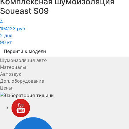
Комплексная шумоизоляция
Soueast S09
4
194123 руб
2 дня
90 кг
Перейти к модели
Шумоизоляция авто
Материалы
Автозвук
Доп. оборудование
Цены
YouTube
VK