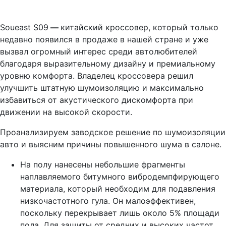
Soueast S09
—
китайский кроссовер, который только
недавно появился в продаже в нашей стране и уже
вызвал огромный интерес среди автолюбителей
благодаря выразительному дизайну и премиальному
уровню комфорта. Владелец кроссовера решил
улучшить штатную шумоизоляцию и максимально
избавиться от акустического дискомфорта при
движении на высокой скорости.
Проанализируем заводское решение по шумоизоляции
авто и выясним причины повышенного шума в салоне.
На полу нанесены небольшие фрагменты
наплавляемого битумного вибродемпфирующего
материала, который необходим для подавления
низкочастотного гула. Он малоэффективен,
поскольку перекрывает лишь около 5% площади
пола. Для защиты от средних и высоких частот