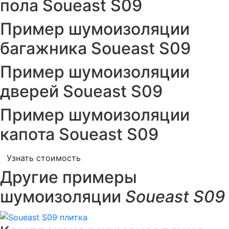
пола Soueast S09
Пример шумоизоляции
багажника Soueast S09
Пример шумоизоляции
дверей Soueast S09
Пример шумоизоляции
капота Soueast S09
Узнать стоимость
Другие примеры
шумоизоляции
Soueast S09