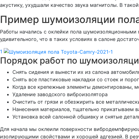
акустику, ухудшали качество звука магнитолы. В так
Пример шумоизоляции пола
Работы начались с оклейки пола шумоизоляционными м
удивительного, что в таких условиях в салоне достато
1
Порядок работ по шумоизоляци
Снять сидения и вынести их из салона автомобил
Снять все пластиковые накладки со стоек и поро
Когда все крепежные элементы демонтированы, 
Удаление заводского виброизолятора
Очистить от грязи и обезжирить все металлическ
Нанесения материалов, тщательно прикатываем 
Установка всей салонной обшивку и снятые детал
Для начала мы оклеили поверхности вибродемпфирующ
изолирующими свойствами и хорошей адгезией. В резу