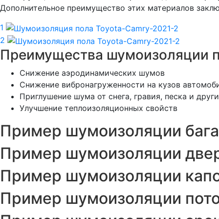
Дополнительное преимущество этих материалов заклю
1
2
Преимущества шумоизоляции п
Снижение аэродинамических шумов
Снижение вибронагруженности на кузов автомоб
Приглушение шума от снега, гравия, песка и дру
Улучшение теплоизоляционных свойств
Пример шумоизоляции бага
Пример шумоизоляции двер
Пример шумоизоляции капо
Пример шумоизоляции пото