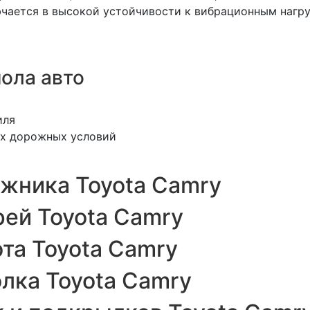
чается в высокой устойчивости к вибрационным нагру
ола авто
иля
гих дорожных условий
жника Toyota Camry
ей Toyota Camry
та Toyota Camry
лка Toyota Camry