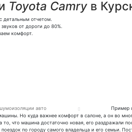
ии
Toyota Camry
в Курс
с детальным отчетом.
звуков от дороги до 80%.
шаем комфорт.
 шумоизоляции авто
Пример 
шины. Но куда важнее комфорт в салоне, а он во мно
а то, что машина достаточно новая, его раздражали по
 поездок по городу самого владельца и его семьи. По