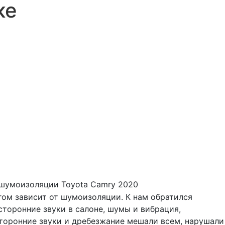
ке
шумоизоляции Toyota Camry 2020
гом зависит от шумоизоляции. К нам обратился
сторонние звуки в салоне, шумы и вибрация,
сторонние звуки и дребезжание мешали всем, нарушали