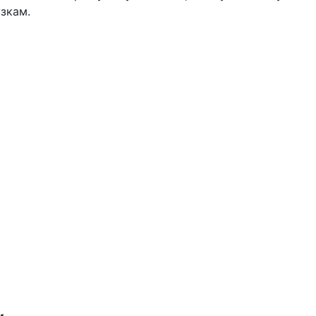
зкам.