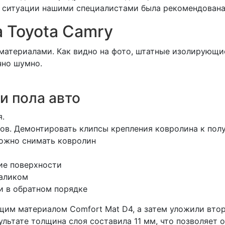
ой ситуации нашими специалистами была рекомендован
 Toyota Camry
атериалами. Как видно на фото, штатные изолирующие
чно шумно.
и пола авто
я.
гов. Демонтировать клипсы крепления ковролина к полу
можно снимать ковролин
ие поверхности
валиком
и в обратном порядке
им материалом Comfort Mat D4, а затем уложили втор
льтате толщина слоя составила 11 мм, что позволяет