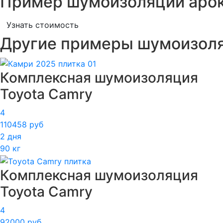
Пример шумоизоляции арок
Узнать стоимость
Другие примеры шумоизол
Комплексная шумоизоляция
Toyota Camry
4
110458 руб
2 дня
90 кг
Комплексная шумоизоляция
Toyota Camry
4
92000 руб