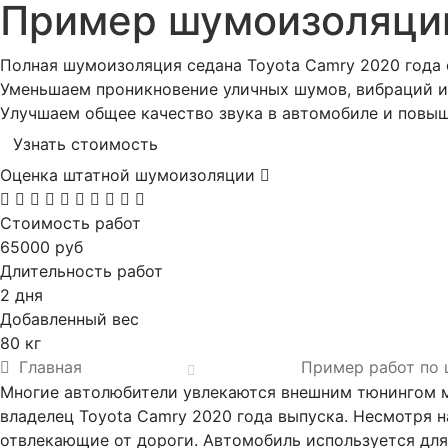
Пример шумоизоляц
Полная шумоизоляция седана Toyota Camry 2020 года 
Уменьшаем проникновение уличных шумов, вибраций и 
Улучшаем общее качество звука в автомобиле и повы
Узнать стоимость
Оценка штатной шумоизоляции
Стоимость работ
65000 руб
Длительность работ
2 дня
Добавленный вес
80 кг
Главная
Пример работ по
Многие автолюбители увлекаются внешним тюнингом ма
владелец Toyota Camry 2020 года выпуска. Несмотря н
отвлекающие от дороги. Автомобиль используется для