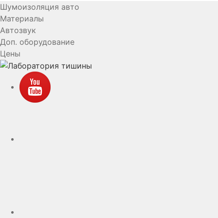
Шумоизоляция авто
Материалы
Автозвук
Доп. оборудование
Цены
YouTube
VK
rutube