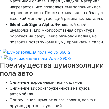
мастичной основе. Перед укладкой материал
нагревается, что позволяет ему заполнить все
неровности пола. После остывания он образует
жесткий монолит, гасящий резонансы металла.
Silent Lab Sigma Alpha
: Финишный слой
шумоблока. Его многосоставная структура
работает на разрушение звуковой волны, не
позволяя остаточному шуму проникать в салон.
1
2
Преимущества шумоизоляции
пола авто
Снижение аэродинамических шумов
Снижение вибронагруженности на кузов
автомобиля
Приглушение шума от снега, гравия, песка и
других дорожных условий