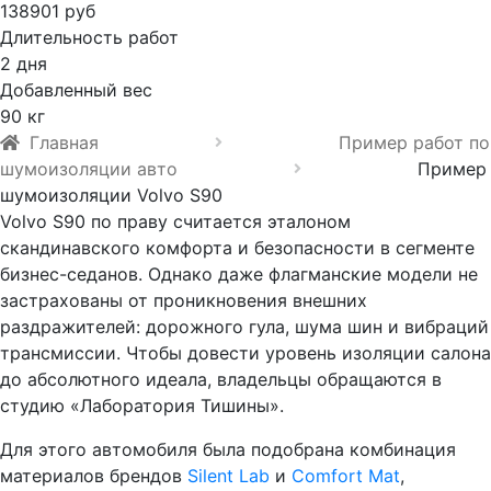
138901 руб
Длительность работ
2 дня
Добавленный вес
90 кг
Главная
Пример работ по
шумоизоляции авто
Пример
шумоизоляции Volvo S90
Volvo S90 по праву считается эталоном
скандинавского комфорта и безопасности в сегменте
бизнес-седанов. Однако даже флагманские модели не
застрахованы от проникновения внешних
раздражителей: дорожного гула, шума шин и вибраций
трансмиссии. Чтобы довести уровень изоляции салона
до абсолютного идеала, владельцы обращаются в
студию «Лаборатория Тишины».
Для этого автомобиля была подобрана комбинация
материалов брендов
Silent Lab
и
Comfort Mat
,