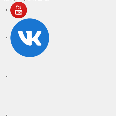
YouTube
VK
rutube
Telegram