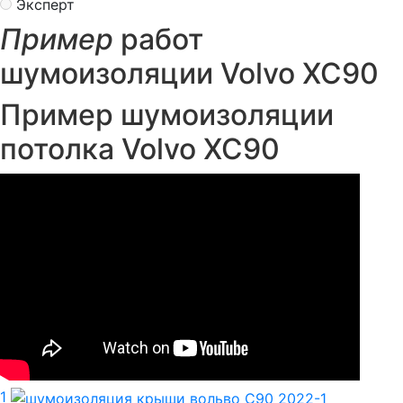
Эксперт
Пример
работ
шумоизоляции Volvo XC90
Пример шумоизоляции
потолка Volvo XC90
1