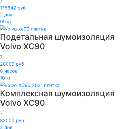
7
175642 руб
2 дня
90 кг
Подетальная шумоизоляция
Volvo XC90
7
20000 руб
8 часов
10 кг
Комплексная шумоизоляция
Volvo XC90
7
82000 руб
2 дня