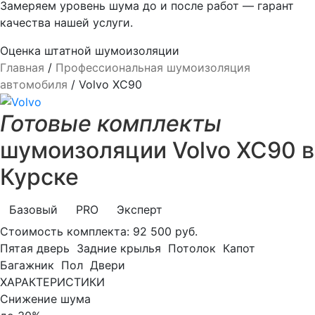
Замеряем уровень шума до и после работ — гарант
качества нашей услуги.
Оценка штатной шумоизоляции
Главная
/
Профессиональная шумоизоляция
автомобиля
/
Volvo XC90
Готовые комплекты
шумоизоляции Volvo XC90 в
Курске
Базовый
PRO
Эксперт
Стоимость комплекта:
92 500 руб.
Пятая дверь
Задние крылья
Потолок
Капот
Багажник
Пол
Двери
ХАРАКТЕРИСТИКИ
Снижение шума