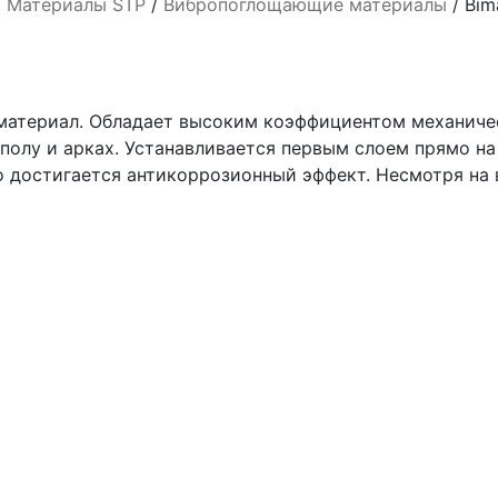
/
Материалы STP
/
Вибропоглощающие материалы
/
Bim
ериал. Обладает высоким коэффициентом механическ
полу и арках. Устанавливается первым слоем прямо на
го достигается антикоррозионный эффект. Несмотря на