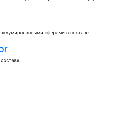
вакуумированными сферами в составе.
or
составе.