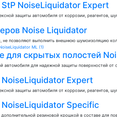
tP NoiseLiquidator Expert
ксной защиты автомобиля от коррозии, реагентов, шу
ров Noise Liquidator
й, не позволяют выполнить внешнюю шумоизоляцию кол
 для скрытых полостей Nois
й автомобиля для надежной защиты поверхностей от о
oiseLiquidator Expert
ксной защиты автомобиля от коррозии, реагентов, шу
iseLiquidator Specific
 дополнительной резиновой крошкой в составе для по