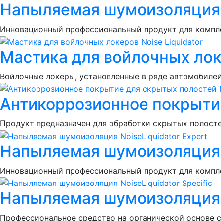
Напыляемая шумоизоляция S
Инновационный профессиональный продукт для компле
Мастика для войлочных локе
Войлочные локеры, установленные в ряде автомобиле
Антикоррозионное покрытие
Продукт предназначен для обработки скрытых полосте
Напыляемая шумоизоляция N
Инновационный профессиональный продукт для компле
Напыляемая шумоизоляция No
Профессиональное средство на органической основе с