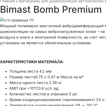
Главная
/
Материалы для шумоизоляции автомобилей
Bimast Bomb Premium
Мощный полимерно-мастичный вибродемпфирующий мат
шумоизоляции на самых вибронагруженных зонах – на 
воздуха и влаги к монтажной поверхности, за счет че
установки не является обязательным условием.
ХАРАКТЕРИСТИКИ МАТЕРИАЛА:
Толщина листа 4.2 мм
Размер листа0.75 x 0.47 м Масса на м²
Масса одного листа 2.38 кг
КМП при +10°C0.6 усл. ед.
Количество листов в упаковке 5 шт.
Время кондиционирования («вылеживания») 24 ч.
Температура кондиционирования (18 — 30) °C