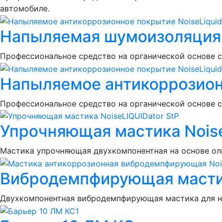
автомобиле.
Напыляемая шумоизоляция N
Профессиональное средство на органической основе 
Напыляемое антикоррозионн
Профессиональное средство на органической основе 
Упрочняющая мастика Noise
Мастика упрочняющая двухкомпонентная на основе ол
Вибродемпфирующая мастик
Двухкомпонентная вибродемпфирующая мастика для н