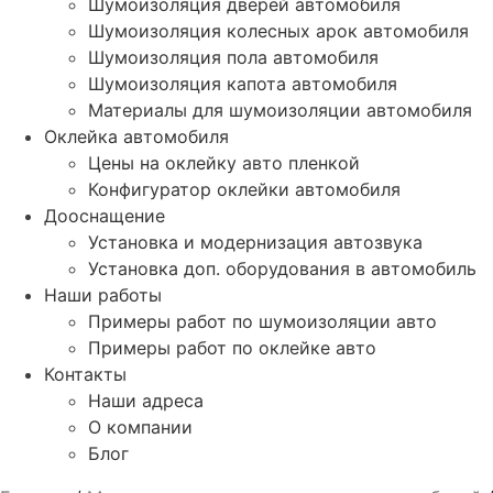
Шумоизоляция дверей автомобиля
Шумоизоляция колесных арок автомобиля
Шумоизоляция пола автомобиля
Шумоизоляция капота автомобиля
Материалы для шумоизоляции автомобиля
Оклейка автомобиля
Цены на оклейку авто пленкой
Конфигуратор оклейки автомобиля
Дооснащение
Установка и модернизация автозвука
Установка доп. оборудования в автомобиль
Наши работы
Примеры работ по шумоизоляции авто
Примеры работ по оклейке авто
Контакты
Наши адреса
О компании
Блог