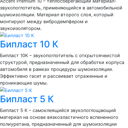
Accent Premium 10 – теплосберегающий материал-
звукопоглотитель, применяющийся в автомобильной
шумоизоляции. Материал второго слоя, который
монтируют между вибродемпфером и
звукоизолятором.
Бипласт 10 К
Бипласт 10К – звукопоглотитель с открытоячеистой
структурой, предназначенный для обработки корпуса
автомобиля в рамках процедуры шумоизоляции.
Эффективно гасит и рассеивает отраженные и
проникающие шумы.
Бипласт 5 К
Бипласт 5 К – самоклеящийся звукопоглощающий
материал на основе вязкоэластичного вспененного
полиуретана, предназначенный для шумоизоляции