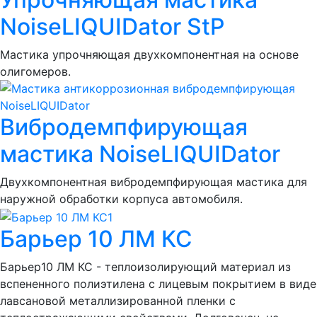
NoiseLIQUIDator StP
Мастика упрочняющая двухкомпонентная на основе
олигомеров.
Вибродемпфирующая
мастика NoiseLIQUIDator
Двухкомпонентная вибродемпфирующая мастика для
наружной обработки корпуса автомобиля.
Барьер 10 ЛМ КС
Барьер10 ЛМ КС - теплоизолирующий материал из
вспененного полиэтилена с лицевым покрытием в виде
лавсановой металлизированной пленки с