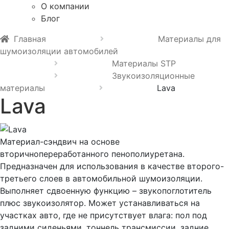
О компании
Блог
Главная
Материалы для
шумоизоляции автомобилей
Материалы STP
Звукоизоляционные
материалы
Lava
Lava
Материал-сэндвич на основе
вторичнопереработанного пенополиуретана.
Предназначен для использования в качестве второго-
третьего слоев в автомобильной шумоизоляции.
Выполняет сдвоенную функцию – звукопоглотитель
плюс звукоизолятор. Может устанавливаться на
участках авто, где не присутствует влага: пол под
задними сиденьями, тоннель трансмиссии, задние