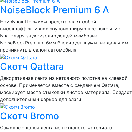
NoiseBlock Premium 6 A
НоисБлок Премиум представляет собой
высокоэффективное звукоизолирующее покрытие.
Благодаря звукоизолирующей мембране
NoiseBlockPremium 6мм блокирует шумы, не давая им
проникнуть в салон автомобиля.
Скотч Qattara
Декоративная лента из нетканого полотна на клеевой
основе. Применяется вместе с сэндвичем Qattara,
маскирует места стыковки листов материала. Создает
дополнительный барьер для влаги.
Скотч Bromo
Самоклеющаяся лента из нетканого материала.