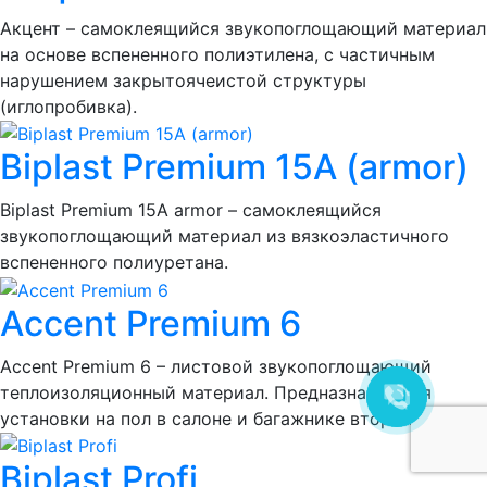
Акцент – самоклеящийся звукопоглощающий материал
на основе вспененного полиэтилена, с частичным
нарушением закрытоячеистой структуры
(иглопробивка).
Biplast Premium 15A (armor)
Biplast Premium 15A armor – самоклеящийся
звукопоглощающий материал из вязкоэластичного
вспененного полиуретана.
Accent Premium 6
Accent Premium 6 – листовой звукопоглощающий
теплоизоляционный материал. Предназначен для
установки на пол в салоне и багажнике вторым слоем.
Biplast Profi