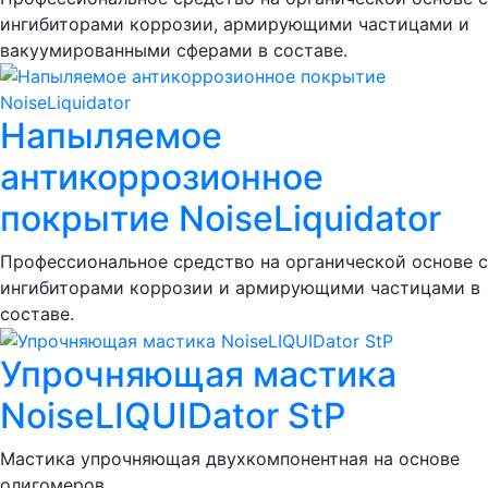
ингибиторами коррозии, армирующими частицами и
вакуумированными сферами в составе.
Напыляемое
антикоррозионное
покрытие NoiseLiquidator
Профессиональное средство на органической основе с
ингибиторами коррозии и армирующими частицами в
составе.
Упрочняющая мастика
NoiseLIQUIDator StP
Мастика упрочняющая двухкомпонентная на основе
олигомеров.