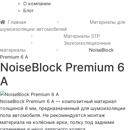
О компании
Блог
Главная
Материалы для
шумоизоляции автомобилей
Материалы STP
Звукоизоляционные
материалы
NoiseBlock
Premium 6 A
NoiseBlock Premium 6
A
NoiseBlock Premium 6 A — композитный материал
толщиной 6 мм, предназначенный для шумоизоляции
пола автомобиля. Не рекомендуется монтаж
материала на колёсные арки, полку под задними
сидениями и нишу запасного колеса.