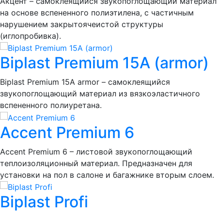
Акцент – самоклеящийся звукопоглощающий материал
на основе вспененного полиэтилена, с частичным
нарушением закрытоячеистой структуры
(иглопробивка).
Biplast Premium 15A (armor)
Biplast Premium 15A armor – самоклеящийся
звукопоглощающий материал из вязкоэластичного
вспененного полиуретана.
Accent Premium 6
Accent Premium 6 – листовой звукопоглощающий
теплоизоляционный материал. Предназначен для
установки на пол в салоне и багажнике вторым слоем.
Biplast Profi