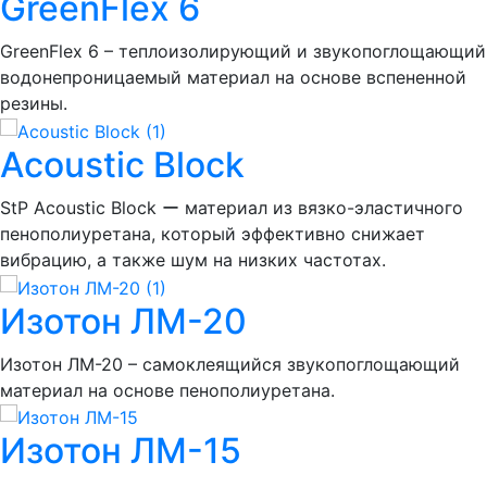
GreenFlex 6
GreenFlex 6 – теплоизолирующий и звукопоглощающий
водонепроницаемый материал на основе вспененной
резины.
Acoustic Block
StP Acoustic Block ー материал из вязко-эластичного
пенополиуретана, который эффективно снижает
вибрацию, а также шум на низких частотах.
Изотон ЛМ-20
Изотон ЛМ-20 – самоклеящийся звукопоглощающий
материал на основе пенополиуретана.
Изотон ЛМ-15