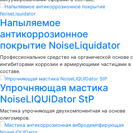
Напыляемое
антикоррозионное
покрытие NoiseLiquidator
Профессиональное средство на органической основе с
ингибиторами коррозии и армирующими частицами в
составе.
Упрочняющая мастика
NoiseLIQUIDator StP
Мастика упрочняющая двухкомпонентная на основе
олигомеров.