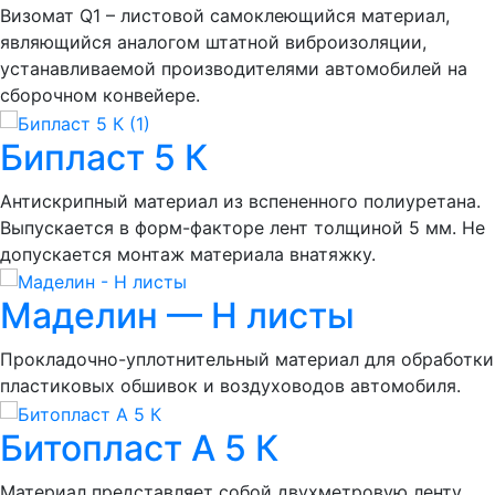
Визомат Q1 – листовой самоклеющийся материал,
являющийся аналогом штатной виброизоляции,
устанавливаемой производителями автомобилей на
сборочном конвейере.
Бипласт 5 К
Антискрипный материал из вспененного полиуретана.
Выпускается в форм-факторе лент толщиной 5 мм. Не
допускается монтаж материала внатяжку.
Маделин — Н листы
Прокладочно-уплотнительный материал для обработки
пластиковых обшивок и воздуховодов автомобиля.
Битопласт А 5 К
Материал представляет собой двухметровую ленту