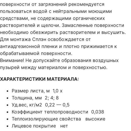
поверхности от загрязнений рекомендуется
пользоваться водой с нейтральными моющими
средствами, не содержащими органических
растворителей и щелочи. Замасленные поверхности
необходимо обезжирить растворителем и высушить.
Для монтажа Сплэн освобождается от
антиадгезионной пленки и плотно прижимается к
обрабатываемой поверхности.
Внимание! Не допускайте образования воздушных
пузырей между материалом и поверхностью.
ХАРАКТЕРИСТИКИ МАТЕРИАЛА:
Размер листа, м 1,0 х
Толщина, мм 2; 4; 8
Уд.вес, кг/м2 0,22 — 0,5
Коэффициент теплопроводности 0,038
Теплоизолирующие свойства высокие
Лицевое покрытие нет